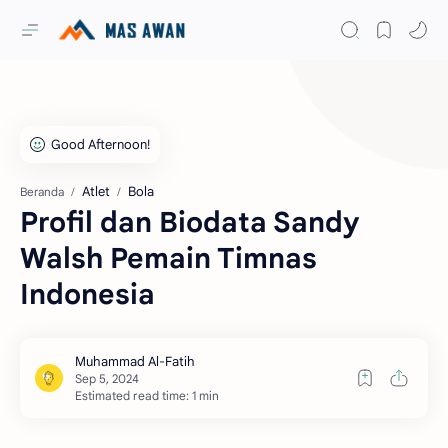
Atlet
Bola
Beranda
Profil dan Biodata Sandy
Walsh Pemain Timnas
Indonesia
Estimated read time: 1 min