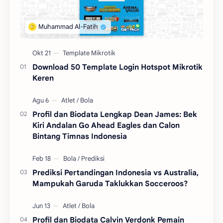
Download 50 Template Login Hotspot Mikrotik
Keren
Profil dan Biodata Lengkap Dean James: Bek
Kiri Andalan Go Ahead Eagles dan Calon
Bintang Timnas Indonesia
Prediksi Pertandingan Indonesia vs Australia,
Mampukah Garuda Taklukkan Socceroos?
Profil dan Biodata Calvin Verdonk Pemain