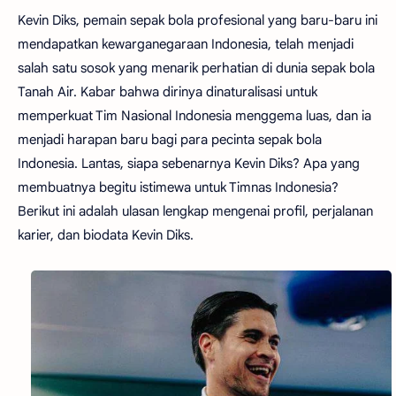
Kevin Diks, pemain sepak bola profesional yang baru-baru ini
mendapatkan kewarganegaraan Indonesia, telah menjadi
salah satu sosok yang menarik perhatian di dunia sepak bola
Tanah Air. Kabar bahwa dirinya dinaturalisasi untuk
memperkuat Tim Nasional Indonesia menggema luas, dan ia
menjadi harapan baru bagi para pecinta sepak bola
Indonesia. Lantas, siapa sebenarnya Kevin Diks? Apa yang
membuatnya begitu istimewa untuk Timnas Indonesia?
Berikut ini adalah ulasan lengkap mengenai profil, perjalanan
karier, dan biodata Kevin Diks.