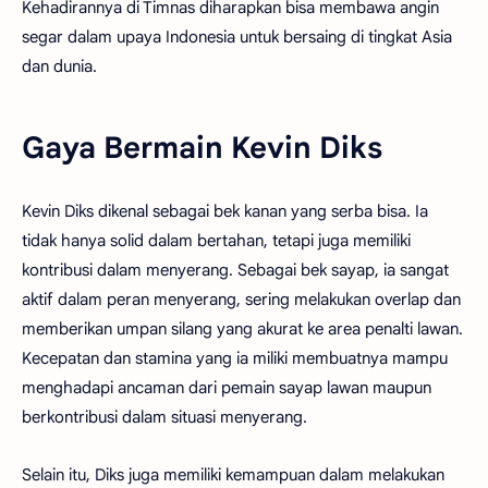
Kehadirannya di Timnas diharapkan bisa membawa angin
segar dalam upaya Indonesia untuk bersaing di tingkat Asia
dan dunia.
Gaya Bermain Kevin Diks
Kevin Diks dikenal sebagai bek kanan yang serba bisa. Ia
tidak hanya solid dalam bertahan, tetapi juga memiliki
kontribusi dalam menyerang. Sebagai bek sayap, ia sangat
aktif dalam peran menyerang, sering melakukan overlap dan
memberikan umpan silang yang akurat ke area penalti lawan.
Kecepatan dan stamina yang ia miliki membuatnya mampu
menghadapi ancaman dari pemain sayap lawan maupun
berkontribusi dalam situasi menyerang.
Selain itu, Diks juga memiliki kemampuan dalam melakukan