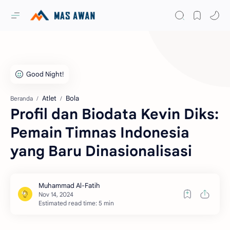
Atlet
Bola
Beranda
Profil dan Biodata Kevin Diks:
Pemain Timnas Indonesia
yang Baru Dinasionalisasi
Estimated read time: 5 min