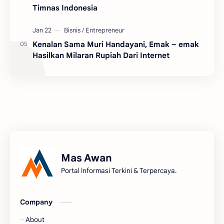
Timnas Indonesia
Kenalan Sama Muri Handayani, Emak – emak
Hasilkan Milaran Rupiah Dari Internet
Mas Awan
Portal Informasi Terkini & Terpercaya.
Company
About