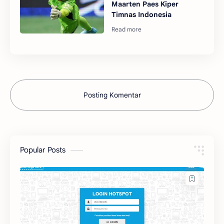
Maarten Paes Kiper
Timnas Indonesia
Posting Komentar
Popular Posts