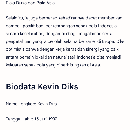
Piala Dunia dan Piala Asia.
Selain itu, ia juga berharap kehadirannya dapat memberikan
dampak positif bagi perkembangan sepak bola Indonesia
secara keseluruhan, dengan berbagi pengalaman serta
pengetahuan yang ia peroleh selama berkarier di Eropa. Diks
optimistis bahwa dengan kerja keras dan sinergi yang baik
antara pemain lokal dan naturalisasi, Indonesia bisa menjadi
kekuatan sepak bola yang diperhitungkan di Asia.
Biodata Kevin Diks
Nama Lengkap: Kevin Diks
Tanggal Lahir: 15 Juni 1997