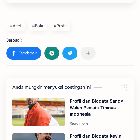
#Atlet
#Bola
#Profil
Anda mungkin menyukai postingan ini
Profil dan Biodata Sandy
Walsh Pemain Timnas
Indonesia
Profil dan Biodata Kevin