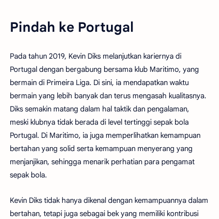
Pindah ke Portugal
Pada tahun 2019, Kevin Diks melanjutkan kariernya di
Portugal dengan bergabung bersama klub Maritimo, yang
bermain di Primeira Liga. Di sini, ia mendapatkan waktu
bermain yang lebih banyak dan terus mengasah kualitasnya.
Diks semakin matang dalam hal taktik dan pengalaman,
meski klubnya tidak berada di level tertinggi sepak bola
Portugal. Di Maritimo, ia juga memperlihatkan kemampuan
bertahan yang solid serta kemampuan menyerang yang
menjanjikan, sehingga menarik perhatian para pengamat
sepak bola.
Kevin Diks tidak hanya dikenal dengan kemampuannya dalam
bertahan, tetapi juga sebagai bek yang memiliki kontribusi